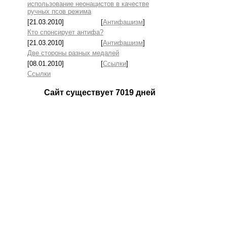
использование неонацистов в качестве
ручных псов режима
[21.03.2010]
[
Антифашизм
]
Кто спонсирует антифа?
[21.03.2010]
[
Антифашизм
]
Две стороны разных медалей
[08.01.2010]
[
Ссылки
]
Ссылки
Сайт существует
7019
дней