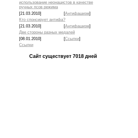
использование неонацистов в качестве
ручных псов режима
[21.03.2010]
[
Антифашизм
]
Кто спонсирует антифа?
[21.03.2010]
[
Антифашизм
]
Две стороны разных медалей
[08.01.2010]
[
Ссылки
]
Ссылки
Сайт существует
7018
дней