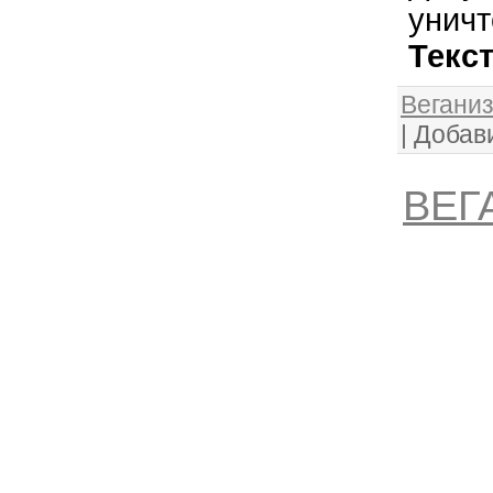
уничт
Текс
Веганиз
|
Добав
ВЕГ