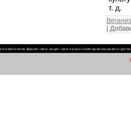
т. д.
Веганиз
|
Добав
ния фашистским, нацистским и расистским организациям и группировкам на 