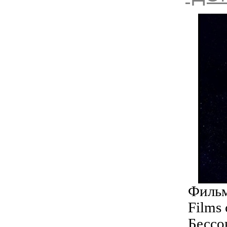
Фильм
Films
Бессо