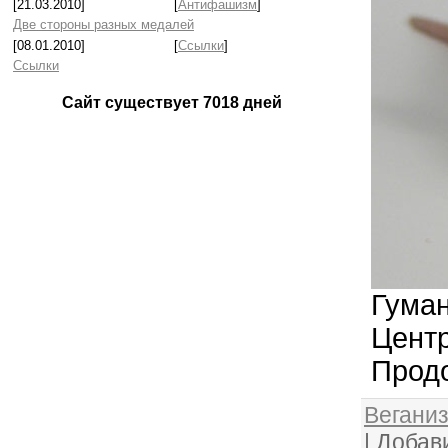
[21.03.2010]
[
Антифашизм
]
Две стороны разных медалей
[08.01.2010]
[
Ссылки
]
Ссылки
Сайт существует
7018
дней
Гуман
Центр
Продо
Веганиз
|
Добав