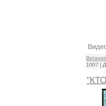
Видео
Веганиз
1007
|
Д
"КТ