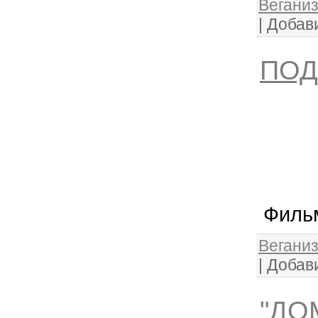
Веганиз
|
Добав
ПОД
Филь
Веганиз
|
Добав
"ДО