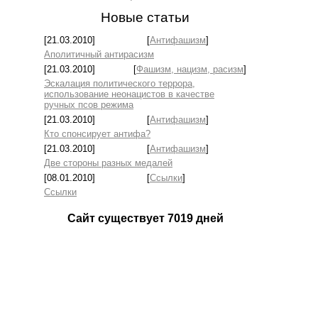
Новые статьи
[21.03.2010]
[
Антифашизм
]
Аполитичный антирасизм
[21.03.2010]
[
Фашизм, нацизм, расизм
]
Эскалация политического террора,
использование неонацистов в качестве
ручных псов режима
[21.03.2010]
[
Антифашизм
]
Кто спонсирует антифа?
[21.03.2010]
[
Антифашизм
]
Две стороны разных медалей
[08.01.2010]
[
Ссылки
]
Ссылки
Сайт существует
7019
дней