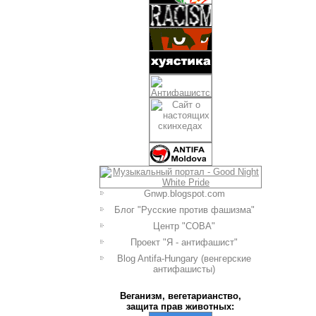
Gnwp.blogspot.com
Блог "Русские против фашизма"
Центр "СОВА"
Проект "Я - антифашист"
Blog Antifa-Hungary (венгерские
антифашисты)
Веганизм, вегетарианство,
защита прав животных: