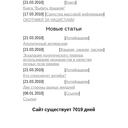
[21.03.2010]
[
Книги
]
Книга "Выбить фашизм"
[17.03.2010]
[
Средства массовой информации
]
ОХОТНИКИ ЗА НАЦИСТАМИ
Новые статьи
[21.03.2010]
[
Антифашизм
]
Аполитичный антирасизм
[21.03.2010]
[
Фашизм, нацизм, расизм
]
Эскалация политического террора,
использование неонацистов в качестве
ручных псов режима
[21.03.2010]
[
Антифашизм
]
Кто спонсирует антифа?
[21.03.2010]
[
Антифашизм
]
Две стороны разных медалей
[08.01.2010]
[
Ссылки
]
Ссылки
Сайт существует
7019
дней