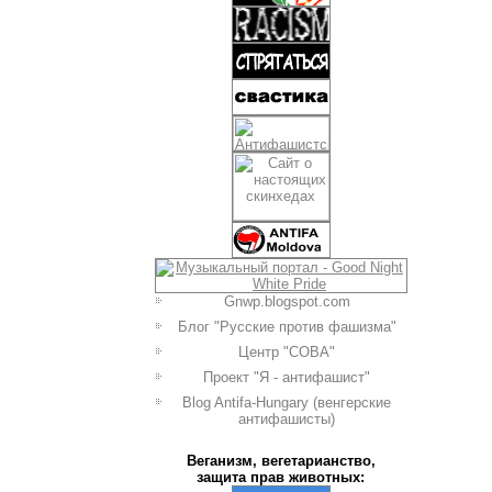
Gnwp.blogspot.com
Блог "Русские против фашизма"
Центр "СОВА"
Проект "Я - антифашист"
Blog Antifa-Hungary (венгерские
антифашисты)
Веганизм, вегетарианство,
защита прав животных: