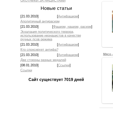
ОХОТНИКИ ЗА НАЦИСТАМИ
Новые статьи
[21.03.2010]
[
Антифашизм
]
Аполитичный антирасизм
[21.03.2010]
[
Фашизм, нацизм, расизм
]
Эскалация политического террора,
использование неонацистов в качестве
ручных псов режима
[21.03.2010]
[
Антифашизм
]
Кто спонсирует антифа?
Мясо -
[21.03.2010]
[
Антифашизм
]
Две стороны разных медалей
[08.01.2010]
[
Ссылки
]
Ссылки
Сайт существует
7019
дней