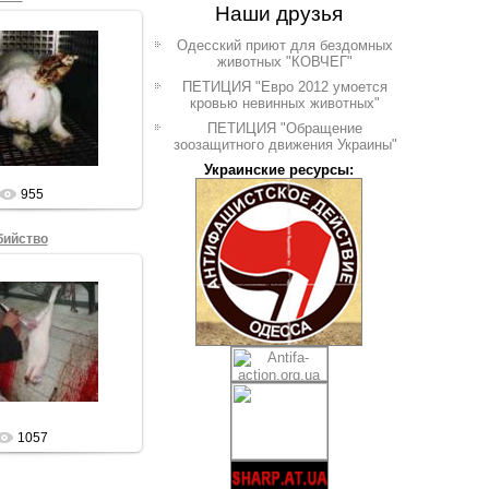
Наши друзья
Одесский приют для бездомных
животных "КОВЧЕГ"
7.08.2009
ПЕТИЦИЯ "Евро 2012 умоется
кровью невинных животных"
Sham69
ПЕТИЦИЯ "Обращение
зоозащитного движения Украины"
Украинские ресурсы:
955
бийство
7.08.2009
Sham69
1057